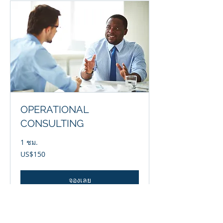
OPERATIONAL
CONSULTING
1 ชม.
150
US$150
ดอลลาร์
สหรัฐ
จองเลย