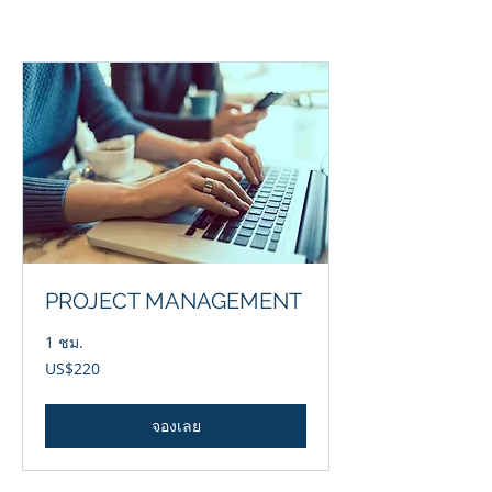
PROJECT MANAGEMENT
1 ชม.
220
US$220
ดอลลาร์
สหรัฐ
จองเลย