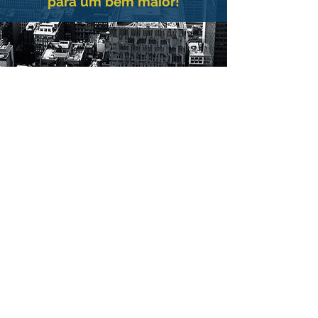
para um bem maior!