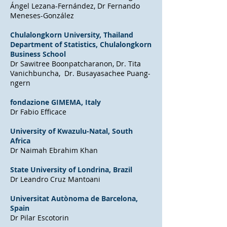
Ángel Lezana-Fernández, Dr Fernando
Meneses-González
Chulalongkorn University
, Thailand
Department of Statistics, Chulalongkorn
Business School
Dr Sawitree Boonpatcharanon, Dr. Tita
Vanichbuncha, Dr. Busayasachee Puang-
ngern
fondazione GIMEMA
, Italy
Dr Fabio Efficace
University of Kwazulu-Natal
, South
Africa
Dr Naimah Ebrahim Khan
State University of Londrina
, Brazil
Dr Leandro Cruz Mantoani
Universitat Autònoma de Barcelona,
Spain
Dr Pilar Escotorin