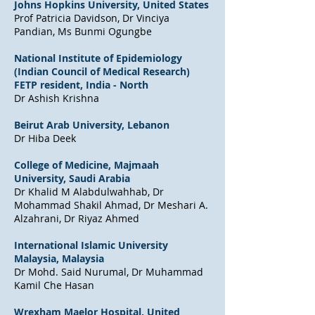
Johns Hopkins University, United States
Prof Patricia Davidson, Dr Vinciya
Pandian, Ms Bunmi Ogungbe
National Institute of Epidemiology
(Indian Council of Medical Research)
FETP resident, India - North
Dr Ashish Krishna
Beirut Arab University, Lebanon
Dr Hiba Deek
College of Medicine, Majmaah
University, Saudi Arabia
Dr Khalid M Alabdulwahhab, Dr
Mohammad Shakil Ahmad, Dr Meshari A.
Alzahrani, Dr Riyaz Ahmed
International Islamic University
Malaysia, Malaysia
Dr Mohd. Said Nurumal, Dr Muhammad
Kamil Che Hasan
Wrexham Maelor Hospital, United