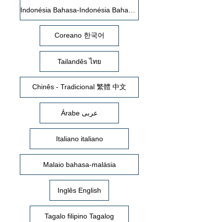
Indonésia Bahasa-Indonésia Bahasa-Indonesia
Coreano 한국어
Tailandês ไทย
Chinês - Tradicional 繁體 中文
Árabe عربى
Italiano italiano
Malaio bahasa-malásia
Inglês English
Tagalo filipino Tagalog