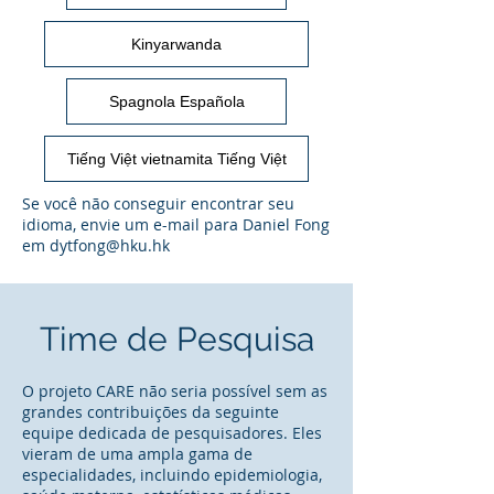
Kinyarwanda
Spagnola Española
Tiếng Việt vietnamita Tiếng Việt
Se você não conseguir encontrar seu
idioma, envie um e-mail para Daniel Fong
em
dytfong@hku.hk
Time de Pesquisa
O projeto CARE não seria possível sem as
grandes contribuições da seguinte
equipe dedicada de pesquisadores. Eles
vieram de uma ampla gama de
especialidades, incluindo epidemiologia,