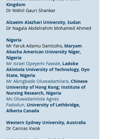
Kingdom
Dr Nikhil Gauri Shankar
Alzaeim Alazhari University, Sudan
Dr Nagala Abdelrahim Mohamed Ahmed
Nigeria
Mr Faruk Adamu Dantsoho​,
Maryam
Abacha American University Niger,
Nigeria
Mr Israel Opeyemi Fawole​,
Ladoke
Akintola University of Technology, Oyo
State, Nigeria
Mr Akingbade Oluwadamilare​,
Chinese
University of Hong Kong; Institute of
Nursing Research, Nigeria
Ms Oluwadamilola​ Agnes
Fadodun,
University of Lethbridge,
Alberta Canada
Western Sydney University, Australia
Dr Cannas Kwok