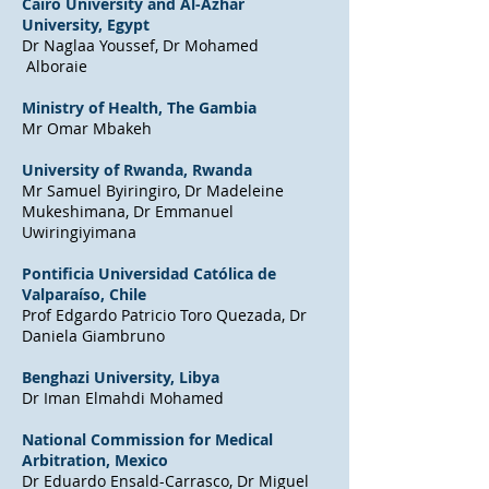
Cairo University and Al-Azhar
University, Egypt
Dr Naglaa Youssef, Dr Mohamed
Alboraie
Ministry of Health, The Gambia
Mr Omar Mbakeh
University of Rwanda, Rwanda
Mr Samuel Byiringiro, Dr Madeleine
Mukeshimana, Dr Emmanuel
Uwiringiyimana
Pontificia Universidad Católica de
Valparaíso​, Chile
Prof Edgardo Patricio Toro Quezada, Dr
Daniela Giambruno
Benghazi University
, Libya
Dr Iman Elmahdi Mohamed
National Commission for Medical
Arbitration
, Mexico
Dr Eduardo Ensald-Carrasco, Dr Miguel