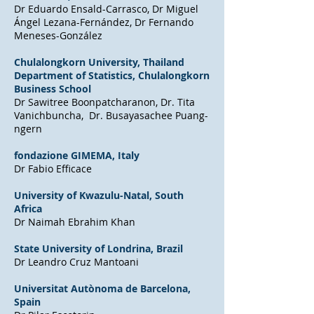
Dr Eduardo Ensald-Carrasco, Dr Miguel
Ángel Lezana-Fernández, Dr Fernando
Meneses-González
Chulalongkorn University
, Thailand
Department of Statistics, Chulalongkorn
Business School
Dr Sawitree Boonpatcharanon, Dr. Tita
Vanichbuncha, Dr. Busayasachee Puang-
ngern
fondazione GIMEMA
, Italy
Dr Fabio Efficace
University of Kwazulu-Natal
, South
Africa
Dr Naimah Ebrahim Khan
State University of Londrina
, Brazil
Dr Leandro Cruz Mantoani
Universitat Autònoma de Barcelona,
Spain