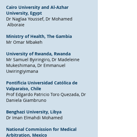
Cairo University and Al-Azhar
University, Egypt
Dr Naglaa Youssef, Dr Mohamed
Alboraie
Ministry of Health, The Gambia
Mr Omar Mbakeh
University of Rwanda, Rwanda
Mr Samuel Byiringiro, Dr Madeleine
Mukeshimana, Dr Emmanuel
Uwiringiyimana
Pontificia Universidad Católica de
Valparaíso​, Chile
Prof Edgardo Patricio Toro Quezada, Dr
Daniela Giambruno
Benghazi University
, Libya
Dr Iman Elmahdi Mohamed
National Commission for Medical
Arbitration
, Mexico