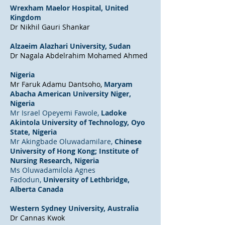
Wrexham Maelor Hospital, United
Kingdom
Dr Nikhil Gauri Shankar
Alzaeim Alazhari University, Sudan
Dr Nagala Abdelrahim Mohamed Ahmed
Nigeria
Mr Faruk Adamu Dantsoho​,
Maryam
Abacha American University Niger,
Nigeria
Mr Israel Opeyemi Fawole​,
Ladoke
Akintola University of Technology, Oyo
State, Nigeria
Mr Akingbade Oluwadamilare​,
Chinese
University of Hong Kong; Institute of
Nursing Research, Nigeria
Ms Oluwadamilola​ Agnes
Fadodun,
University of Lethbridge,
Alberta Canada
Western Sydney University, Australia
Dr Cannas Kwok