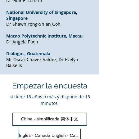
Dr Pilar Escotorin
National University of Singapore,
Singapore
Dr Shawn Yong-Shian Goh
Macao Polytechnic Institute, Macau
Dr Angela Poon
Diálogos, Guatemala
Mr Oscar Chavez Valdez, Dr Evelyn
Balsells
Empezar la encuesta
si tiene 18 años o más y dispone de 15
minutos
China - simplificada 简体中文
Inglés - Canadá English - Canada