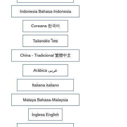
Indonesia Bahasa-Indonesia
Coreana 한국어
Tailandés ไทย
China - Tradicional 繁體中文
Arábica عربى
Italiana italiano
Malaya Bahasa-Malaysia
Inglesa English